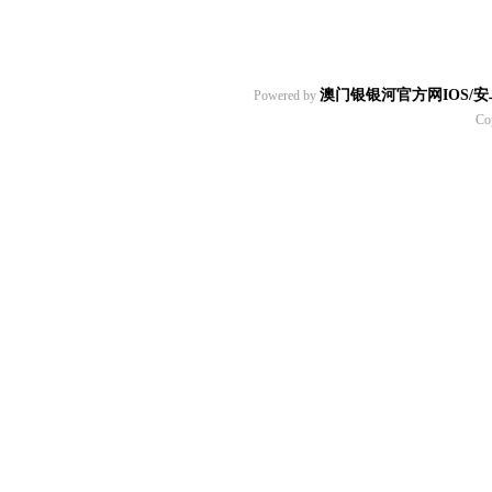
澳门银银河官方网IOS/
Powered by
Co