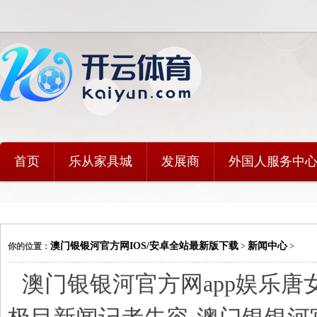
首页
乐从家具城
发展商
外国人服务中
澳门银银河官方网IOS/安卓全站最新版下载
新闻中心
你的位置：
>
>
澳门银银河官方网app娱乐