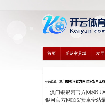
首页
乐从家具城
发展
澳门银银河官方网IOS/安卓全
你的位置：
澳门银银河官方网和讯
银河官方网IOS/安卓全站