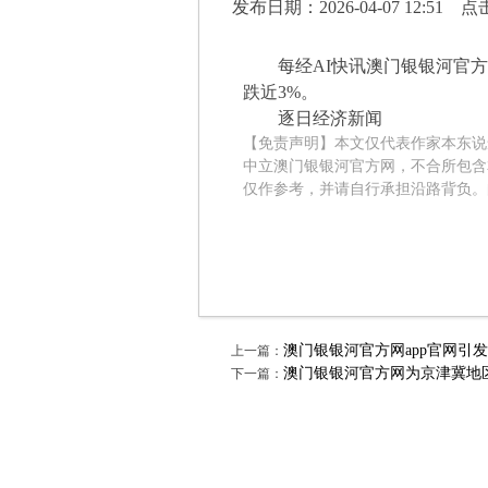
发布日期：2026-04-07 12:51 
每经AI快讯澳门银银河官方
跌近3%。
逐日经济新闻
【免责声明】本文仅代表作家本东说
中立澳门银银河官方网，不合所包含
仅作参考，并请自行承担沿路背负。邮箱：news
澳门银银河官方网app官网引
上一篇：
澳门银银河官方网为京津冀地区
下一篇：