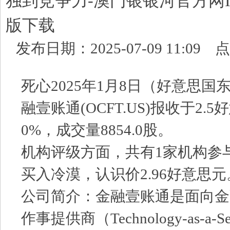
独到竞争力-澳门银银河官方网I
版下载
发布日期：2025-07-09 11:09
死心2025年1月8日（好意思
融壹账通(OCFT.US)报收于2.5
0%，成交量8854.0股。
机构评级方面，共有1家机构参
买入冷漠，认识价2.96好意思元
公司简介：金融壹账通是面向金
作事提供商（Technology-as-a-Ser