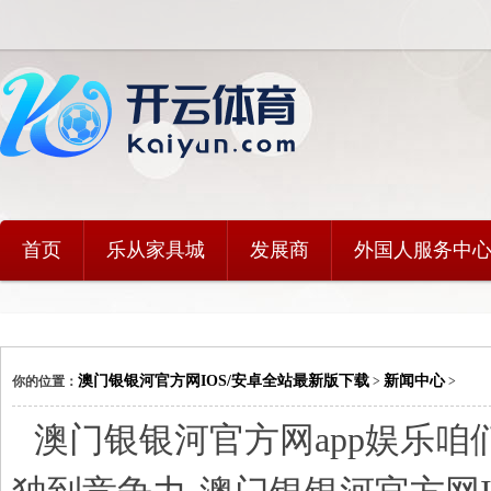
首页
乐从家具城
发展商
外国人服务中
澳门银银河官方网IOS/安卓全站最新版下载
新闻中心
你的位置：
>
>
澳门银银河官方网app娱乐咱