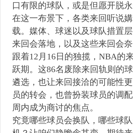
口有限的球队，或是但愿开脱永
在这一布景下，各类来回听说媾
载。媒体、球迷以及球队措置层
来回会落地，以及这些来回会奈
跟着12月16日的独揽，NBA
跃期。这86名废除来回轨则的
遴选，也让来回接洽的可能性更
员的转会，也曾扮装球员的调配
周内成为商讨的焦点。
究竟哪些球员会换队，哪些球队