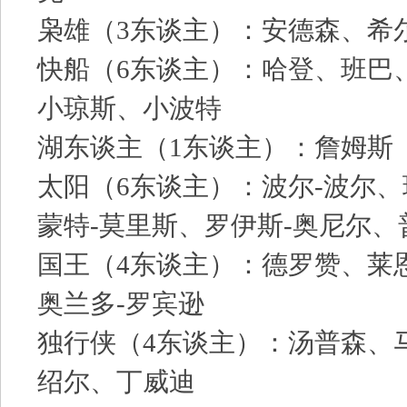
枭雄（3东谈主）：安德森、希
快船（6东谈主）：哈登、班巴
小琼斯、小波特
湖东谈主（1东谈主）：詹姆斯
太阳（6东谈主）：波尔-波尔、
蒙特-莫里斯、罗伊斯-奥尼尔、
国王（4东谈主）：德罗赞、莱
奥兰多-罗宾逊
独行侠（4东谈主）：汤普森、
绍尔、丁威迪