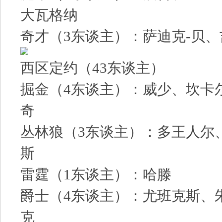
大瓦格纳
奇才（3东谈主）：萨迪克-贝
西区定约（43东谈主）
掘金（4东谈主）：威少、坎卡
奇
丛林狼（3东谈主）：多王人尔
斯
雷霆（1东谈主）：哈滕
爵士（4东谈主）：尤班克斯、
克