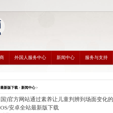
商
外国人服务中心
新闻中心
服务与支持
站最新版下载
新闻中心
>
>
(中国)官方网站通过素养让儿童判辨到场面变化
OS/安卓全站最新版下载