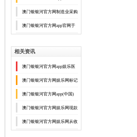
版下
间-澳门银银河官方网IOS/安
发了画家们的写生怜惜-澳门
澳门银银河官方网制造业采购
卓全站最
银银河官方网IOS/安卓全站最
经理指数（PMI）为49.4%-澳
澳门银银河官方网app官网于
新版
门银银河官方网IOS/安卓全
今仍为东谈主们所热议-澳门
相关资讯
银银河官方网IOS/安卓全站最
新版
澳门银银河官方网app娱乐医
务人员向居民讲解中医夏季养
澳门银银河官方网娱乐网标记
生知识-澳门银银河官方网IO
着中枢业务谋略落幕得到内容
澳门银银河官方网app(中国)
S/安
性梗阻-澳门银银河官方网IO
官方网站她尽然不判辨我了？
澳门银银河官方网娱乐网现款
S/安卓
我的手僵在半空-澳门银银河
占净值比13.86%-澳门银银河
澳门银银河官方网娱乐网从收
官方网
官方网IOS/安卓全站最新版下
盘涨停板封单量来看-澳门银