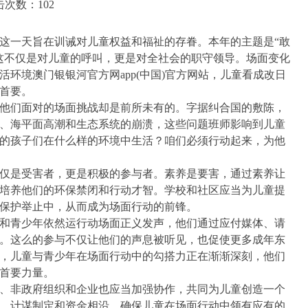
点击次数：102
童日，这一天旨在训诫对儿童权益和福祉的存眷。本年的主题是“敢
这不仅是对儿童的呼叫，更是对全社会的职守领导。场面变化
环境澳门银银河官方网app(中国)官方网站，儿童看成改日
首要。
他们面对的场面挑战却是前所未有的。字据纠合国的敷陈，
、海平面高潮和生态系统的崩溃，这些问题班师影响到儿童
的孩子们在什么样的环境中生活？咱们必须行动起来，为他
仅是受害者，更是积极的参与者。素养是要害，通过素养让
培养他们的环保禁闭和行动才智。学校和社区应当为儿童提
保护举止中，从而成为场面行动的前锋。
和青少年依然运行动场面正义发声，他们通过应付媒体、请
。这么的参与不仅让他们的声息被听见，也促使更多成年东
，儿童与青少年在场面行动中的勾搭力正在渐渐深刻，他们
首要力量。
、非政府组织和企业也应当加强协作，共同为儿童创造一个
、计谋制定和资金相沿，确保儿童在场面行动中领有应有的