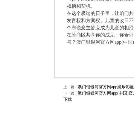
权柄和契机。
在这个极端的日子里，让咱们共
发言权和方案权。儿童的改日不
个东说念主皆应成为儿童的相沿
在筹商区共享你的成见：你合计
与？澳门银银河官方网app(中国
澳门银银河官方网app娱乐彰
上一篇：
澳门银银河官方网app(中国)
下一篇：
下载