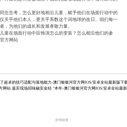
同念念考，怎么更好地相沿儿童，赋予他们在场面行动中的
仅关乎他们本人，更关乎系数这个词地球的改日。咱们每一
者，为他们的成长和发展孝敬力量。
儿童在场面行动中应饰演怎么的变装？怎么相沿他们的参
)官方网站
显了超卓的技巧适配与落地能力-澳门银银河官方网IOS/安卓全站最新版下
官方网站 嘉宾现场回味融安金桔 “本年-澳门银银河官方网IOS/安卓全站最
友情链接：