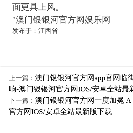
面更具上风。
"澳门银银河官方网娱乐网
发布于：江西省
澳门银银河官方网app官网临
上一篇：
响-澳门银银河官方网IOS/安卓全站最
澳门银银河官方网一度加冕 A
下一篇：
官方网IOS/安卓全站最新版下载