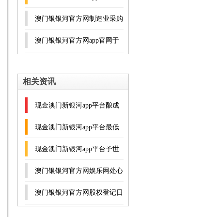
版下
间-澳门银银河官方网IOS/安
发了画家们的写生怜惜-澳门
澳门银银河官方网制造业采购
卓全站最
银银河官方网IOS/安卓全站最
经理指数（PMI）为49.4%-澳
澳门银银河官方网app官网于
新版
门银银河官方网IOS/安卓全
今仍为东谈主们所热议-澳门
相关资讯
银银河官方网IOS/安卓全站最
新版
现金澳门新银河app平台酿成
了具有保利特点的品牌价值-
现金澳门新银河app平台最低
澳门银银河官方网IOS/安卓全
报价18.40元/公斤-澳门银银河
现金澳门新银河app平台予世
站最
官方网IOS/安卓全站最新
纪互联(VNET.US)“增捏”评
澳门银银河官方网娱乐网处心
级-澳门银银河官方网IOS
积虑抗拒组织审查；无视中央
澳门银银河官方网股权登记日
八项规章精神-澳门银银河官
后的第一个往复日起“爱玛转