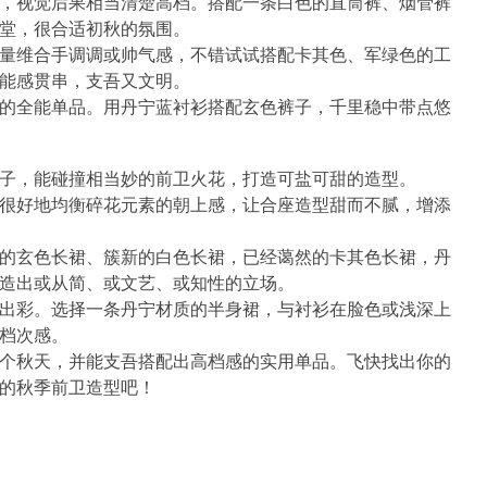
，视觉后果相当清楚高档。搭配一条白色的直筒裤、烟管裤
堂，很合适初秋的氛围。
量维合手调调或帅气感，不错试试搭配卡其色、军绿色的工
能感贯串，支吾又文明。
的全能单品。用丹宁蓝衬衫搭配玄色裤子，千里稳中带点悠
子，能碰撞相当妙的前卫火花，打造可盐可甜的造型。
很好地均衡碎花元素的朝上感，让合座造型甜而不腻，增添
的玄色长裙、簇新的白色长裙，已经蔼然的卡其色长裙，丹
造出或从简、或文艺、或知性的立场。
出彩。选择一条丹宁材质的半身裙，与衬衫在脸色或浅深上
档次感。
个秋天，并能支吾搭配出高档感的实用单品。飞快找出你的
的秋季前卫造型吧！