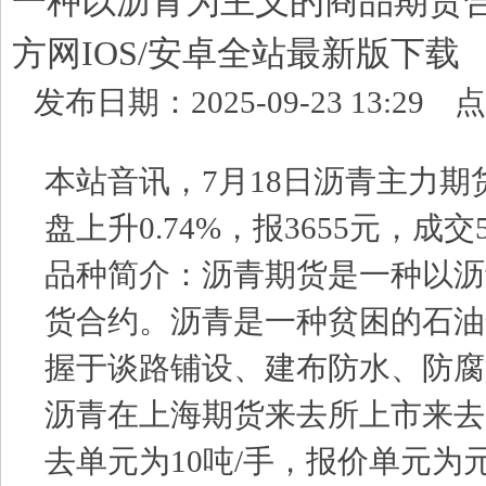
一种以沥青为主义的商品期货合
方网IOS/安卓全站最新版下载
发布日期：2025-09-23 13:29
本站音讯，7月18日沥青主力期
盘上升0.74%，报3655元，成交5
品种简介：沥青期货是一种以沥
货合约。沥青是一种贫困的石油
握于谈路铺设、建布防水、防腐
沥青在上海期货来去所上市来去
去单元为10吨/手，报价单元为