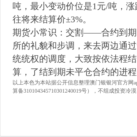
吨，最小变动价位是1元/吨，
往将来结算价±3%。
期货小常识：交割——合约到期
所的礼貌和步调，来去两边通过
统统权的调度，大致按依法程结
算，了结到期未平仓合约的进程
以上本色为本站据公开信息整理澳门银银河官方网ap
算备310104345710301240019号），不组成投资冷