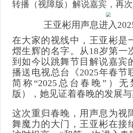
转播（视障版）解说嘉宾，再次
王亚彬用声息进入202
在大家的视线中，王亚彬是
熠生辉的名字。从18岁第一
到如今以跳舞节目解说嘉宾
播送电视总台《2025年春
简称“2025总台春晚”）
版），她见证着春晚的发展与
这次重归春晚，用声息为视
舞魔力的大门，王亚彬在接