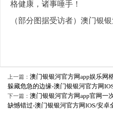
格健康，诸事唾手！
（部分图据受访者）澳门银银河
澳门银银河官方网app娱乐网
上一篇：
躲藏危急的边缘-澳门银银河官方网IO
澳门银银河官方网app官网一
下一篇：
缺憾错过-澳门银银河官方网IOS/安