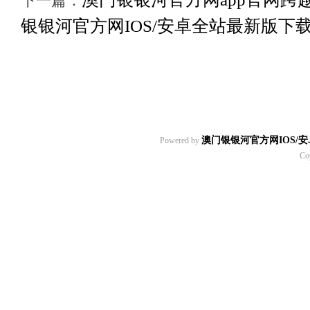
下一篇：
银银河官方网IOS/安卓全站最新版下
澳门银银河官方网IOS/
Powered by
Co