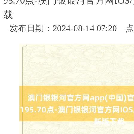
95.70点-澳门银银河官方网IO
载
发布日期：2024-08-14 07:20