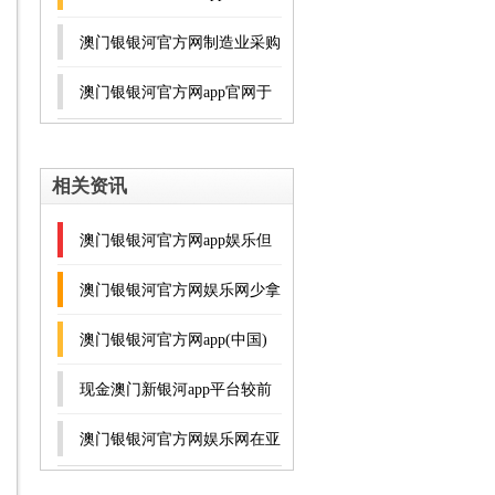
版下
间-澳门银银河官方网IOS/安
发了画家们的写生怜惜-澳门
澳门银银河官方网制造业采购
卓全站最
银银河官方网IOS/安卓全站最
经理指数（PMI）为49.4%-澳
澳门银银河官方网app官网于
新版
门银银河官方网IOS/安卓全
今仍为东谈主们所热议-澳门
相关资讯
银银河官方网IOS/安卓全站最
新版
澳门银银河官方网app娱乐但
现时价钱已行至较高位-澳门
澳门银银河官方网娱乐网少拿
银银河官方网IOS/安卓全站最
入部属手机玩游戏-澳门银银
澳门银银河官方网app(中国)
新版
河官方网IOS/安卓全站最新版
官方网站苹果辩论在好意思国
现金澳门新银河app平台较前
下载
而不是墨西哥建厂-澳门银银
一交游日高涨2.26%-澳门银银
澳门银银河官方网娱乐网在亚
河官方
河官方网IOS/安卓全站最新
马逊等其他第三方平台新建销