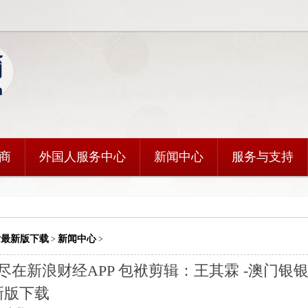
商
外国人服务中心
新闻中心
服务与支持
站最新版下载
新闻中心
>
>
尽在新浪财经APP 包袱剪辑：王其霖 -澳门银
新版下载