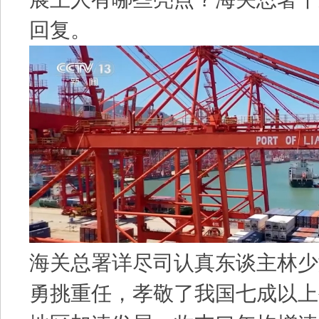
回复。
海关总署详尽司认真东谈主林少
勇挑重任，孝敬了我国七成以上