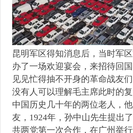
昆明军区得知消息后，当时军区
办了一场欢迎宴会，来招待回国
见见忙得抽不开身的革命战友们
没有人可以理解毛主席此时的复
中国历史几十年的两位老人，他
友，1924年，孙中山先生提出
共两党第一次合作，在广州举行