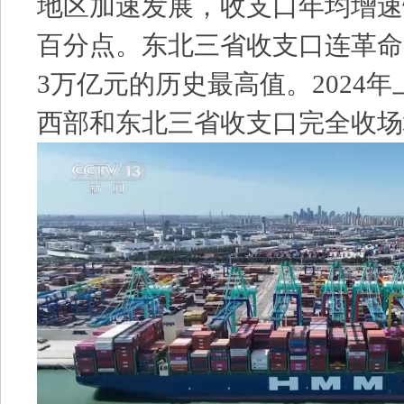
地区加速发展，收支口年均增速快
百分点。东北三省收支口连革命高，
3万亿元的历史最高值。2024
西部和东北三省收支口完全收场