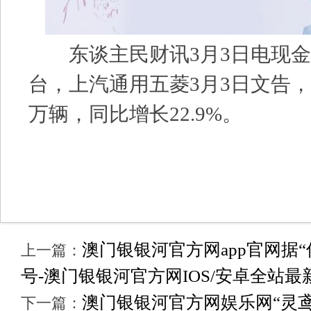
东谈主民财讯3月3日电现金澳
台，上汽通用五菱3月3日文告，2
万辆，同比增长22.9%。
澳门银银河官方网app官网据
上一篇：
号-澳门银银河官方网IOS/安卓全站最
澳门银银河官方网娱乐网“灵
下一篇：