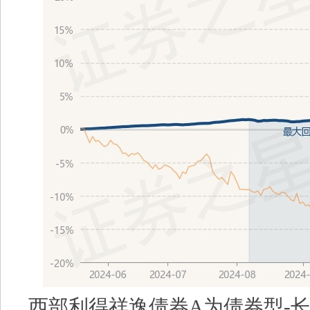
西部利得祥逸债券A为债券型-