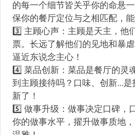
的每一个细节皆关乎你的命悬一
保你的餐厅定位与之相匹配，能
3️⃣ 主顾心声：主顾是天主，
票。长远了解他们的见地和暴虐
逼近东说念主心！
4️⃣ 菜品创新：菜品是餐厅的
到主顾接待吗？口味、创新...
新了！
5️⃣ 做事升级：做事决定口碑
你的做事水平，擢升做事质地，
温雅！