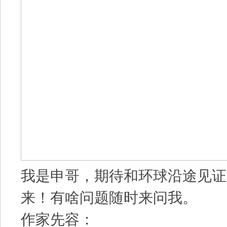
我是申哥，期待和环球沿途见证
来！有啥问题随时来问我。
作家先容：