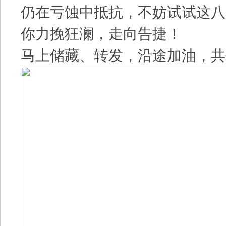
仍在亏蚀中抵抗，不妨试试这八
你力挽狂澜，走向告捷！
马上储藏、转发，沿途加油，共