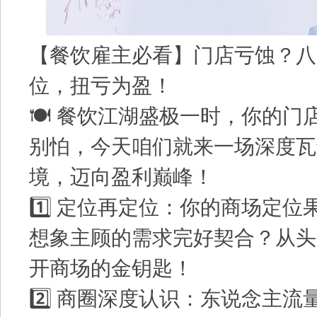
【餐饮雇主必看】门店亏蚀？八
位，扭亏为盈！
🍽️ 餐饮江湖盛极一时，你的
别怕，今天咱们就来一场深度瓦
境，迈向盈利巅峰！
1️⃣ 定位再定位：你的商场定
想象主顾的需求完好契合？从头
开商场的金钥匙！
2️⃣ 商圈深度认识：东说念主流量