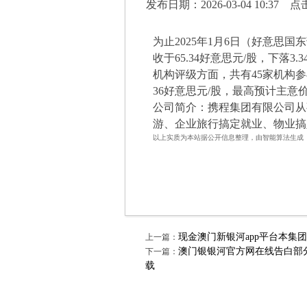
发布日期：2026-03-04 10:37 
为止2025年1月6日（好意思国
收于65.34好意思元/股，下落3.3
机构评级方面，共有45家机构参
36好意思元/股，最高预计主意价为
公司简介：携程集团有限公司从
游、企业旅行搞定就业、物业搞
以上实质为本站据公开信息整理，由智能算法生成（网信算
现金澳门新银河app平台本集团
上一篇：
澳门银银河官方网在线告白部分
下一篇：
载